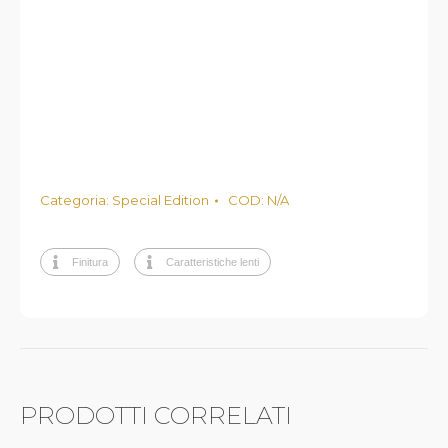
Categoria:
Special Edition
COD:
N/A
Finitura
Caratteristiche lenti
PRODOTTI CORRELATI