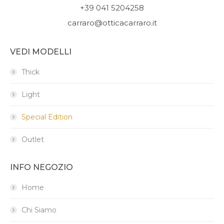
+39 041 5204258
carraro@otticacarraro.it
VEDI MODELLI
Thick
Light
Special Edition
Outlet
INFO NEGOZIO
Home
Chi Siamo