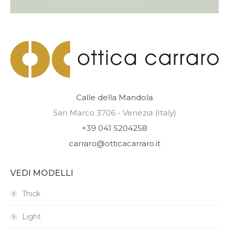
Calle della Mandola
San Marco 3706 - Venezia (Italy)
+39 041 5204258
carraro@otticacarraro.it
VEDI MODELLI
Thick
Light