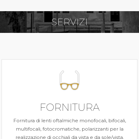
SERVIZI
You are here:
FORNITURA
Fornitura di lenti oftalmiche monofocali, bifocali,
multifocali, fotocromatiche, polarizzanti per la
realizzazione di occhiali da vista e da sole/vista.