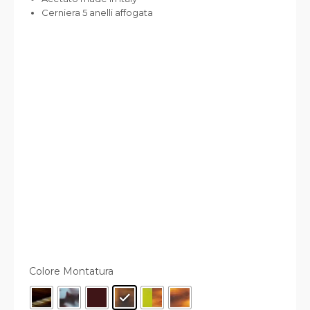
Cerniera 5 anelli affogata
Colore Montatura