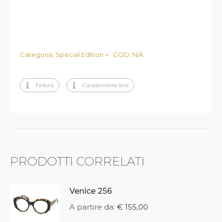
Categoria:
Special Edition
COD:
N/A
Finitura
Caratteristiche lenti
PRODOTTI CORRELATI
Venice 256
A partire da:
€
155,00