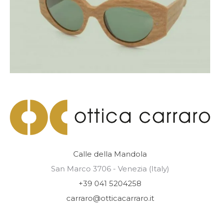
Calle della Mandola
San Marco 3706 - Venezia (Italy)
+39 041 5204258
carraro@otticacarraro.it