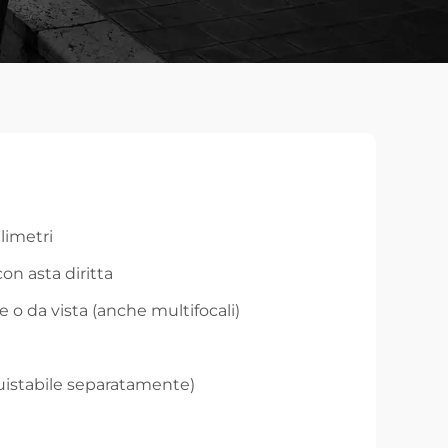
limetri
on asta diritta
 o da vista (anche multifocali)
cquistabile separatamente)