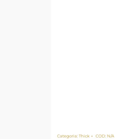
Categoria:
Thick
COD:
N/A