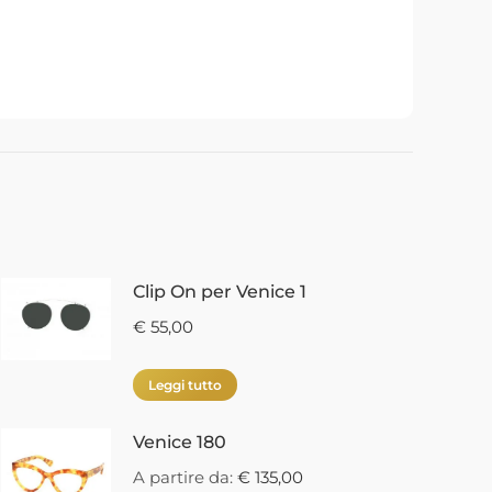
Clip On per Venice 1
€
55,00
Leggi tutto
Venice 180
A partire da:
€
135,00