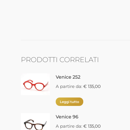
PRODOTTI CORRELATI
Venice 252
A partire da:
€
135,00
Leggi tutto
Venice 96
A partire da:
€
135,00