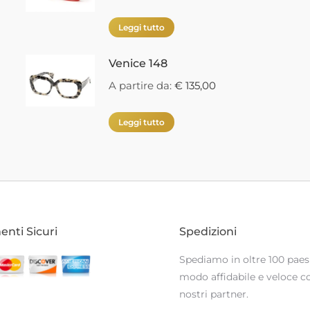
Leggi tutto
Venice 148
A partire da:
€
135,00
Leggi tutto
nti Sicuri
Spedizioni
Spediamo in oltre 100 paesi
modo affidabile e veloce co
nostri partner.